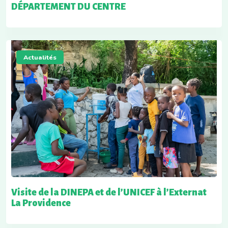
DÉPARTEMENT DU CENTRE
Actualités
Visite de la DINEPA et de l’UNICEF à l’Externat
La Providence