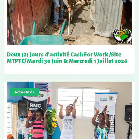
Deux (2) Jours d’activité Cash For Work /Site
MTPTC/ Mardi 30 Juin & Mercredi 1 Juillet 2026
Actualités