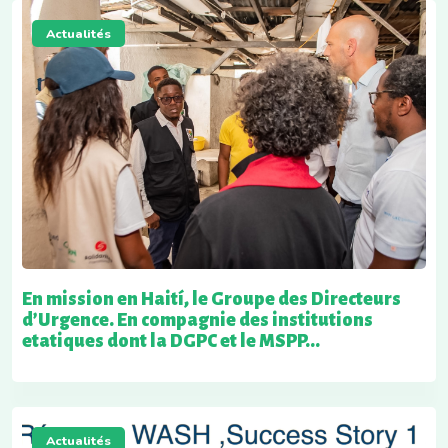
Actualités
En mission en Haití, le Groupe des Directeurs
d’Urgence. En compagnie des institutions
etatiques dont la DGPC et le MSPP...
Actualités