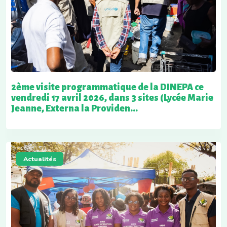
2ème visite programmatique de la DINEPA ce
vendredi 17 avril 2026, dans 3 sites (Lycée Marie
Jeanne, Externa la Providen...
Actualités