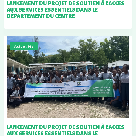
LANCEMENT DU PROJET DE SOUTIEN À L’ACCES
AUX SERVICES ESSENTIELS DANS LE
DÉPARTEMENT DU CENTRE
Actualités
LANCEMENT DU PROJET DE SOUTIEN À L’ACCES
AUX SERVICES ESSENTIELS DANS LE