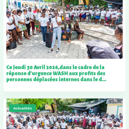
Ce Jeudi 30 Avril 2026,dans le cadre de la
réponse d’urgence WASH aux profits des
personnes déplacées internes dans le d...
Actualités