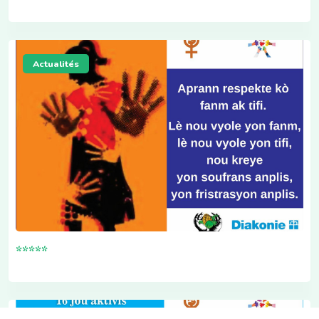
Actualités
*****