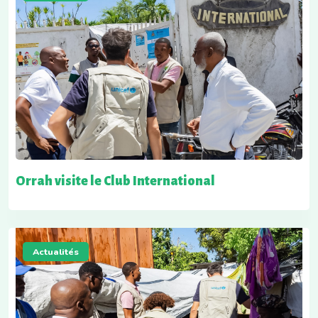
Orrah visite le Club International
Actualités