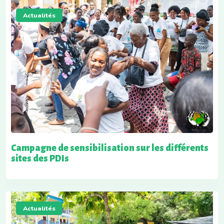
Actualités
Campagne de sensibilisation sur les différents
sites des PDIs
Actualités