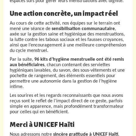
espaces sûrs pour gérer leurs menstruations avec dignité.
Une action concrète, un impact réel
Au cours de cette activité, nos équipes sur le terrain ont
mené une séance de
sensibilisation communautaire
,
axée sur la gestion saine et hygiénique des menstruations,
la lutte contre les tabous sociaux et les fausses croyances,
ainsi que l’encouragement à une meilleure compréhension
du cycle menstruel.
Par la suite,
96 kits d’hygiène menstruelle ont été remis
aux bénéficiaires
, chacun contenant des serviettes
hygiéniques lavables, du savon, des sous-vêtements et une
pochette de rangement, des éléments essentiels pour
permettre une autonomie dans la gestion de l’hygiène
intime.
Les sourires et les regards reconnaissants que nous avons
reçus sont le reflet de l’impact direct de ce geste, parfois
simple en apparence, mais profondément transformateur
pour celles qui en bénéficient.
Merci à UNICEF Haïti
Nous adressons notre
sincère gratitude à UNICEF Haïti
,