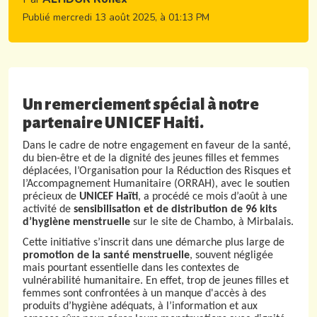
Publié mercredi 13 août 2025, à 01:13 PM
Un remerciement spécial à notre
partenaire UNICEF Haiti.
Dans le cadre de notre engagement en faveur de la santé,
du bien-être et de la dignité des jeunes filles et femmes
déplacées, l’Organisation pour la Réduction des Risques et
l’Accompagnement Humanitaire (ORRAH), avec le soutien
précieux de
UNICEF Haïti
, a procédé ce mois d’août à une
activité de
sensibilisation et de distribution de 96 kits
d’hygiène menstruelle
sur le site de Chambo, à Mirbalais.
Cette initiative s’inscrit dans une démarche plus large de
promotion de la santé menstruelle
, souvent négligée
mais pourtant essentielle dans les contextes de
vulnérabilité humanitaire. En effet, trop de jeunes filles et
femmes sont confrontées à un manque d'accès à des
produits d’hygiène adéquats, à l’information et aux